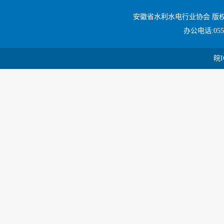
安徽省水利水电行业协会 版
办公电话:0551
皖I