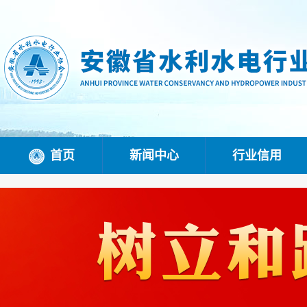
首页
新闻中心
行业信用