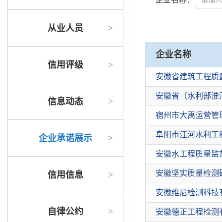
从业人员
>
企业名称
信用评级
>
安徽省建筑工程质
安徽省（水利部淮
信息动态
>
宿州市大禹运营管
阜阳市江河水利工
企业承诺展示
>
安徽水工程质量监
安徽坚实质量检测
信用信息
>
安徽维尼检测科技
自律公约
>
安徽德正工程检测