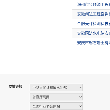
滁州市金硕源工程
安徽创达工程咨询
合肥天秤检测科技
安徽同济水电建安
安庆市磐石岩土有
友情链接