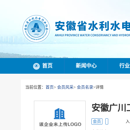
首页
新闻中心
行业
当前位置：
首页
>
会员风采
>
会员名录
>
详情
安徽广川
会员
入