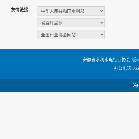
友情链接
安徽省水利水电行业协会 版
办公电话:0551
皖I