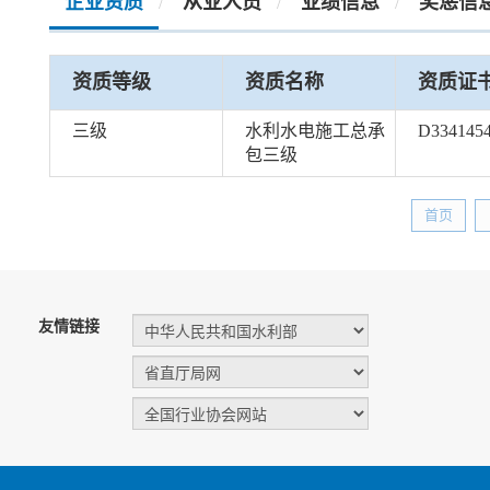
企业资质
从业人员
业绩信息
奖惩信
/
/
/
资质等级
资质名称
资质证
三级
水利水电施工总承
D334145
包三级
首页
友情链接