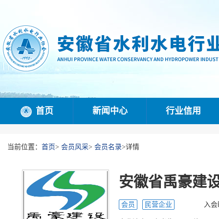
首页
新闻中心
行业信用
当前位置：
首页
>
会员风采
>
会员名录
>
详情
安徽省禹豪建
会员
民营企业
入会