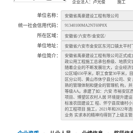
企业法人：
卢光俊
施工
单位名称：
统一社会信用代码：
所在区域：
单位地址：
单位简介：
安徽省禹豪建设工程有限公司正式成立于
政公用工程施工总承包叁级、地质灾
随着企业的不断发展壮大，企业经济
公区域650平米，职工食堂30平米，
区分公司、黄山市休宁县分公司、安
熟的管理体制和健全的管理机 构，
等级AA。承建了如：六安 市裕安区
项目、博望区农村人居 环境提升建设
标准农田建设工 程、怀宁县双塘村
的工程项目 施工，2021年和202
业务 实求本的精神均得到了上级主管