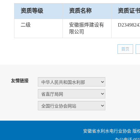
资质等级
资质名称
资质证
二级
安徽振烨建设有
D2349824
限公司
首页
友情链接
安徽省水利水电行业协会 版
办公电话:0551