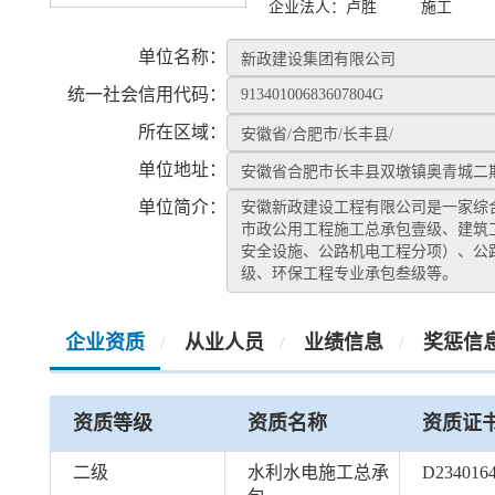
企业法人：
卢胜
施工
单位名称：
统一社会信用代码：
所在区域：
单位地址：
单位简介：
安徽新政建设工程有限公司是一家综合
市政公用工程施工总承包壹级、建筑
安全设施、公路机电工程分项）、公
级、环保工程专业承包叁级等。
企业资质
从业人员
业绩信息
奖惩信
/
/
/
资质等级
资质名称
资质证
二级
水利水电施工总承
D234016