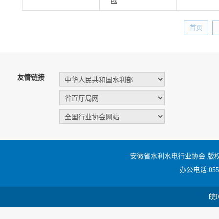
包
首页
友情链接
安徽省水利水电行业协会 版
办公电话:0551
皖I