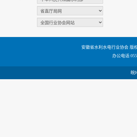
安徽省水利水电行业协会 版
办公电话:0551
皖I