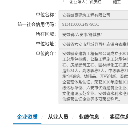
企业法人：
钟庆红
施工
单位名称：
统一社会信用代码：
所在区域：
单位地址：
单位简介：
安徽毓泰建筑工程有限公司成立于20
工总承包叁级、公路工程施工总承包
程、房屋建筑工程、园林绿化工程施工
造师34人，高级职称5人，中级职称
承“讲诚信、铸精品、开拓创新、奉
全管理体系认证，荣获2020年度和
级达标单位、六安市优秀建筑业企业
文化建设示范企业、安徽省水利水电建
信经营认证企业等多项荣誉称号。
企业资质
从业人员
业绩信息
奖惩信
/
/
/