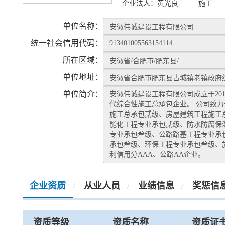
企业法人：
黄光良
施工
单位名称：
统一社会信用代码：
所在区域：
单位地址：
单位简介：
安徽伟诚建设工程有限公司成立于201
代综合性施工总承包企业。 公司致
施工总承包贰级、房屋建筑工程施工
能化工程专业承包贰级、防水防腐保
专业承包叁级、公路路基工程专业承
承包叁级、环保工程专业承包叁级、
利信用分AAA、公路AA企业。
企业资质
从业人员
业绩信息
奖惩信
/
/
/
资质等级
资质名称
资质证