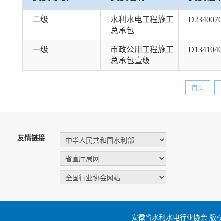
二级
水利水电工程施工
D234007
总承包
一级
市政公用工程施工
D134104
总承包壹级
首页
友情链接
安徽省水利水电行业协会 版