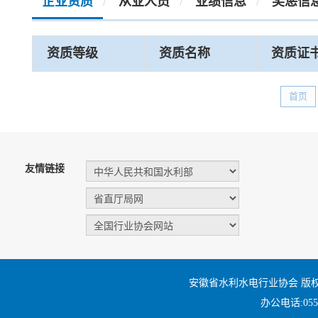
企业资质
从业人员
业绩信息
奖惩信
/
/
/
资质等级
资质名称
资质证
首页
友情链接
安徽省水利水电行业协会 版
办公电话:0551