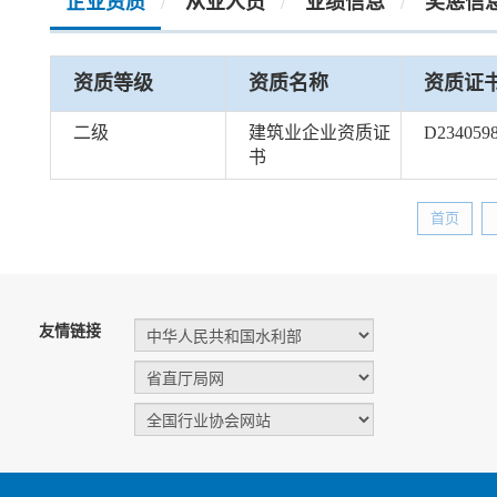
企业资质
从业人员
业绩信息
奖惩信
/
/
/
资质等级
资质名称
资质证
二级
建筑业企业资质证
D234059
书
首页
友情链接