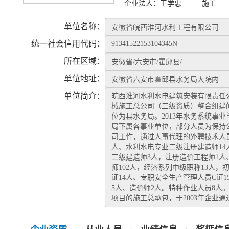
企业法人：
王学忠
施工
单位名称：
统一社会信用代码：
所在区域：
单位地址：
单位简介：
皖西淮河水利水电建筑安装有限责任公
械施工总公司（三级资质）整合组建
位为县水务局。2013年水务系统事
局下属各事业单位，部分人员为保持
司工作，通过人事代理的外聘技术人员
人、水利水电专业二级注册建造师14
二级建造师3人，注册造价工程师1人
师102人，经济系列中级职称13人，
证14人、专职安全生产管理人员C证1
5人、造价师2人。特种作业人员8
项目的施工总承包，于2003年企业通过