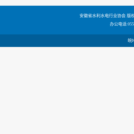
安徽省水利水电行业协会 版
办公电话:0551
皖I