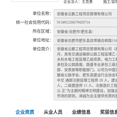
企业法人：
王克勇
施工/监
单位名称：
统一社会信用代码：
所在区域：
单位地址：
单位简介：
安徽省云鹏工程项目管理有限公司（原名合
月，具有交通运输部公路工程监理乙
水利水电工程监理乙级资质，电力工
承包及公路路面、路基专业承包三级
部、安质部等职能部门。公司为中国
徽省公路学会、肥东县建设行业协会等会
中交 通部注册监理工程师 28 人，建设
人，二级建造师 15 人，注册造价工
公 正”为主题的精神文明建设，加强
市场的原则，谒诚为业主提供优质的
企业资质
从业人员
业绩信息
奖惩信
/
/
/