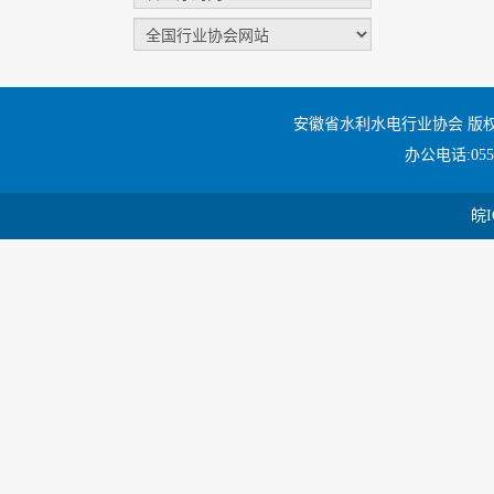
安徽省水利水电行业协会 版
办公电话:0551
皖I